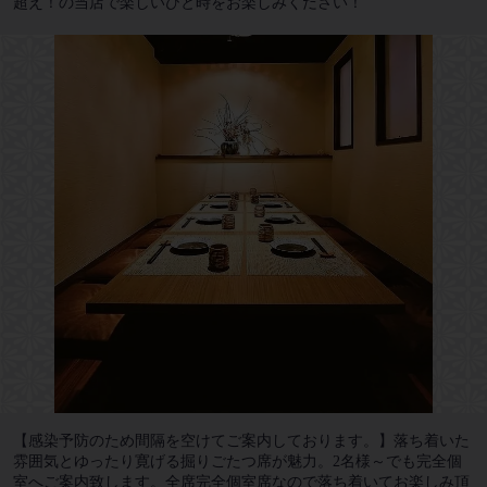
超え！の当店で楽しいひと時をお楽しみください！
【感染予防のため間隔を空けてご案内しております。】落ち着いた
雰囲気とゆったり寛げる掘りごたつ席が魅力。2名様～でも完全個
室へご案内致します。全席完全個室席なので落ち着いてお楽しみ頂