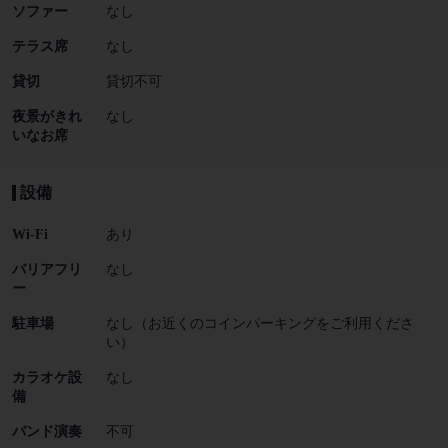
ソファー
なし
テラス席
なし
貸切
貸切不可
夜景がきれ
なし
いなお席
設備
Wi-Fi
あり
バリアフリ
なし
ー
駐車場
なし（お近くのコインパーキングをご利用くださ
い）
カラオケ設
なし
備
バンド演奏
不可