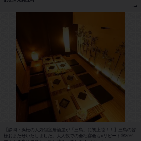
【静岡・浜松の人気個室居酒屋が「三島」に初上陸！！】三島の皆
様おまたせいたしました。大人数での会社宴会も○リピート率80%