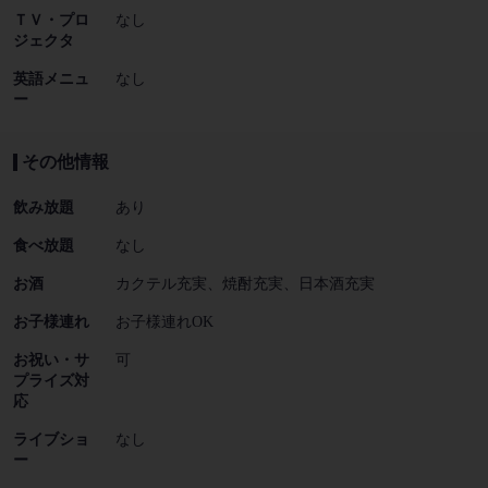
ＴＶ・プロ
なし
ジェクタ
英語メニュ
なし
ー
その他情報
飲み放題
あり
食べ放題
なし
お酒
カクテル充実、焼酎充実、日本酒充実
お子様連れ
お子様連れOK
お祝い・サ
可
プライズ対
応
ライブショ
なし
ー